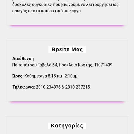
δύσκολες συγκυρίες που βιώνουμε να λειτουργήσει ως
αρωγός στο εκπαιδευτικό μας έργο.
Βρείτε Μας
Διεύθυνση
Παπαπέτρου Γαβαλά 64, Ηράκλειο Κρήτης, ΤΚ 71409
Ώρες:
Καθημερινά 8:15 πμ–2:10μμ
Τηλέφωνα:
2810 234876 & 2810 237215
Kατηγορίες