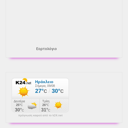
Εορτολόγιο
πρόγνωση καιρού από το k24.net