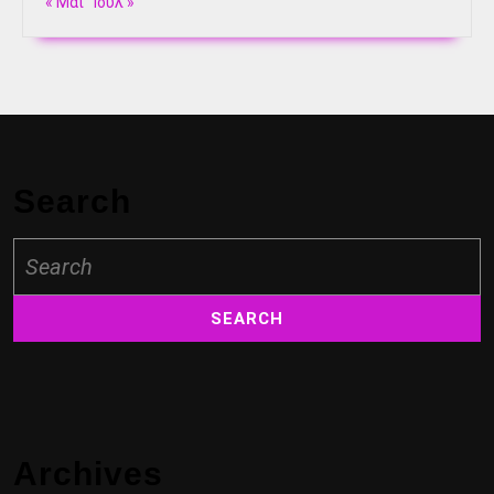
« Μάι
Ιούλ »
Search
Search
for:
Archives