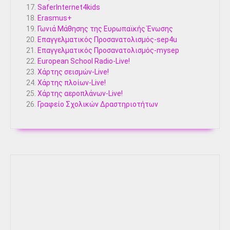
SaferInternet4kids
Erasmus+
Γωνιά Μάθησης της Ευρωπαϊκής Ένωσης
Επαγγελματικός Προσανατολισμός-sep4u
Επαγγελματικός Προσανατολισμός-mysep
European School Radio-Live!
Χάρτης σεισμών-Live!
Χάρτης πλοίων-Live!
Χάρτης αεροπλάνων-Live!
Γραφείο Σχολικών Δραστηριοτήτων