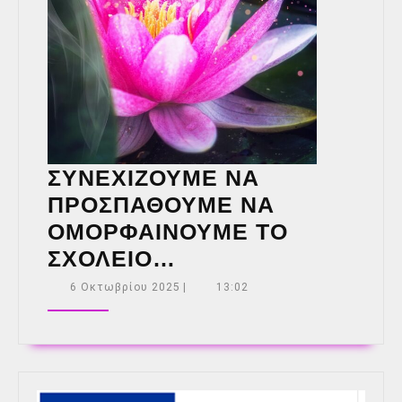
ΣΥΝΕΧΙΖΟΥΜΕ ΝΑ
ΠΡΟΣΠΑΘΟΥΜΕ ΝΑ
ΟΜΟΡΦΑΙΝΟΥΜΕ ΤΟ
ΣΥΝΕΧΙΖΟΥΜΕ ΝΑ
ΣΧΟΛΕΙΟ…
ΠΡΟΣΠΑΘΟΥΜΕ ΝΑ
6
6 Οκτωβρίου 2025
|
13:02
Οκτωβρίου
ΟΜΟΡΦΑΙΝΟΥΜΕ Τ
2025
ΣΧΟΛΕΙΟ…