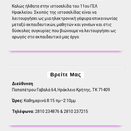
Καλώς ήλθατε στην ιστοσελίδα του 11ου ΓΕΛ
Ηρακλείου. Σκοπός της ιστοσελίδας είναι να
λειτουργήσει ως μια ηλεκτρονική γέφυρα επικοινωνίας
μεταξύ εκπαιδευτικών, μαθητών και γονέων και στις
δύσκολες συγκυρίες που βιώνουμε να λειτουργήσει ως
αρωγός στο εκπαιδευτικό μας έργο.
Βρείτε Μας
Διεύθυνση
Παπαπέτρου Γαβαλά 64, Ηράκλειο Κρήτης, ΤΚ 71409
Ώρες:
Καθημερινά 8:15 πμ–2:10μμ
Τηλέφωνα:
2810 234876 & 2810 237215