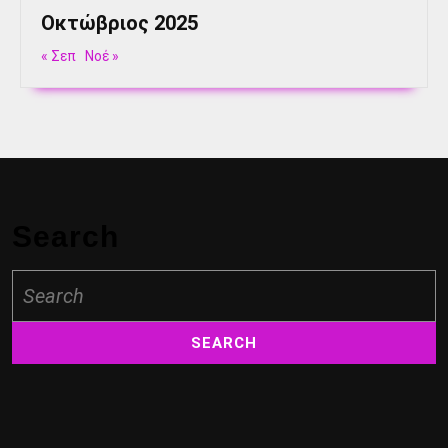
Οκτώβριος 2025
« Σεπ
Νοέ »
Search
Search
for: