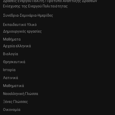
Δράσεις Ενεργού Πολίτη / Πρότυπο Ανάπτυξης Δράσεων
Ενίσχυσης της Ενεργού Πολιτειότητας
Συνέδρια-Σεμινάρια-Ημερίδες
Εκπαιδευτικό Υλικό
Δημιουργικές εργασίες
Μαθήματα
Αρχαία ελληνικά
Βιολογία
Θρησκευτικά
Ιστορία
Λατινικά
Μαθηματικά
Νεοελληνική Γλώσσα
Ξένες Γλώσσες
Οικονομία