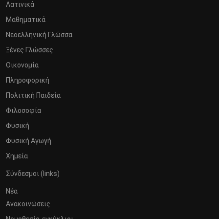
Λατινικά
Μαθηματικά
Νεοελληνική Γλώσσα
Ξένες Γλώσσες
Οικονομία
Πληροφορική
Πολιτική Παιδεία
Φιλοσοφία
Φυσική
Φυσική Αγωγή
Χημεία
Σύνδεσμοι (links)
Νέα
Ανακοινώσεις
Νομοθεσία-εγκύκλιοι