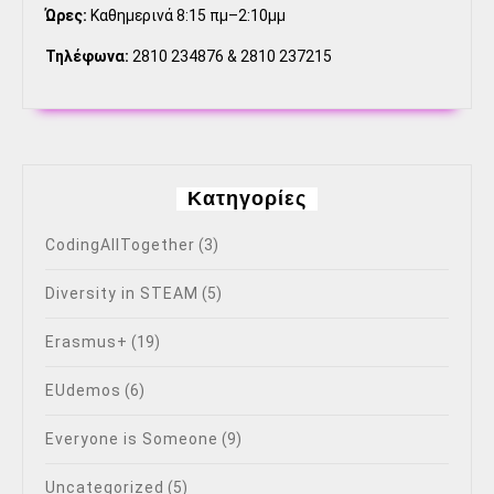
Ώρες:
Καθημερινά 8:15 πμ–2:10μμ
Τηλέφωνα:
2810 234876 & 2810 237215
Kατηγορίες
CodingAllTogether
(3)
Diversity in STEAM
(5)
Erasmus+
(19)
EUdemos
(6)
Everyone is Someone
(9)
Uncategorized
(5)