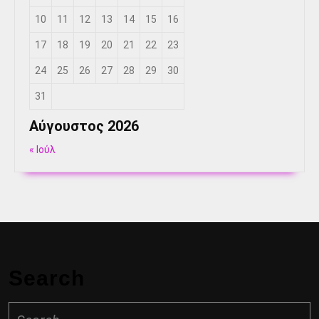
10
11
12
13
14
15
16
17
18
19
20
21
22
23
24
25
26
27
28
29
30
31
Αύγουστος 2026
« Ιούλ
Search
Search