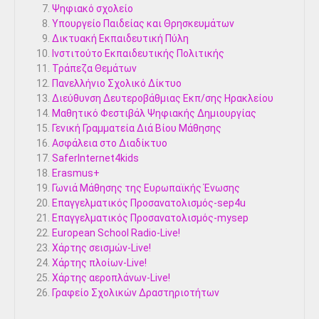
Ψηφιακό σχολείο
Υπουργείο Παιδείας και Θρησκευμάτων
Δικτυακή Εκπαιδευτική Πύλη
Ινστιτούτο Εκπαιδευτικής Πολιτικής
Τράπεζα Θεμάτων
Πανελλήνιο Σχολικό Δίκτυο
Διεύθυνση Δευτεροβάθμιας Εκπ/σης Ηρακλείου
Μαθητικό Φεστιβάλ Ψηφιακής Δημιουργίας
Γενική Γραμματεία Διά Βίου Μάθησης
Ασφάλεια στο Διαδίκτυο
SaferInternet4kids
Erasmus+
Γωνιά Μάθησης της Ευρωπαϊκής Ένωσης
Επαγγελματικός Προσανατολισμός-sep4u
Επαγγελματικός Προσανατολισμός-mysep
European School Radio-Live!
Χάρτης σεισμών-Live!
Χάρτης πλοίων-Live!
Χάρτης αεροπλάνων-Live!
Γραφείο Σχολικών Δραστηριοτήτων