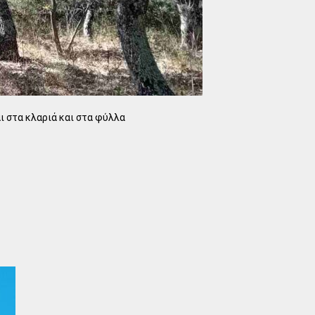
αι στα κλαριά και στα φύλλα