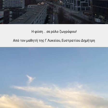
Η φύση .. .σε ρόλο ζωγράφου!
Από τον μαθητή της Γ Λυκείου, Ευστρατίου Δημήτρη