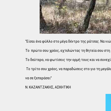
“Είσαι ένα φύλλο στο μέγα δέντρο της ράτσας. Να νιώ
Το πρώτο σου χρέος, εχτελώντας τη θητεία σου στη ρ
Το δεύτερο, να φωτίσεις την ορμή τους και να συνεχί
Το τρίτο σου χρέος, να παραδώσεις στο γιο τη μεγάλ
να σε ξεπεράσει”
Ν. ΚΑΖΑΝΤΖΑΚΗΣ, ΑΣΚΗΤΙΚΗ