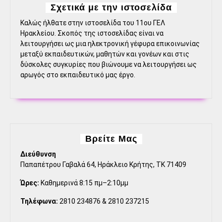
Σχετικά με την ιστοσελίδα
Καλώς ήλθατε στην ιστοσελίδα του 11ου ΓΕΛ
Ηρακλείου. Σκοπός της ιστοσελίδας είναι να
λειτουργήσει ως μια ηλεκτρονική γέφυρα επικοινωνίας
μεταξύ εκπαιδευτικών, μαθητών και γονέων και στις
δύσκολες συγκυρίες που βιώνουμε να λειτουργήσει ως
αρωγός στο εκπαιδευτικό μας έργο.
Βρείτε Μας
Διεύθυνση
Παπαπέτρου Γαβαλά 64, Ηράκλειο Κρήτης, ΤΚ 71409
Ώρες:
Καθημερινά 8:15 πμ–2:10μμ
Τηλέφωνα:
2810 234876 & 2810 237215