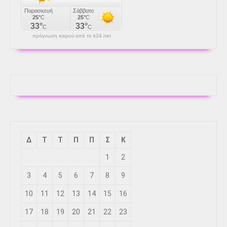
πρόγνωση καιρού από το k24.net
Δ
Τ
Τ
Π
Π
Σ
Κ
1
2
3
4
5
6
7
8
9
10
11
12
13
14
15
16
17
18
19
20
21
22
23