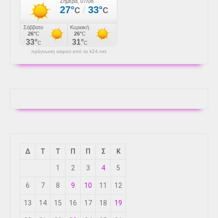
πρόγνωση καιρού από το k24.net
Δ
Τ
Τ
Π
Π
Σ
Κ
1
2
3
4
5
6
7
8
9
10
11
12
13
14
15
16
17
18
19