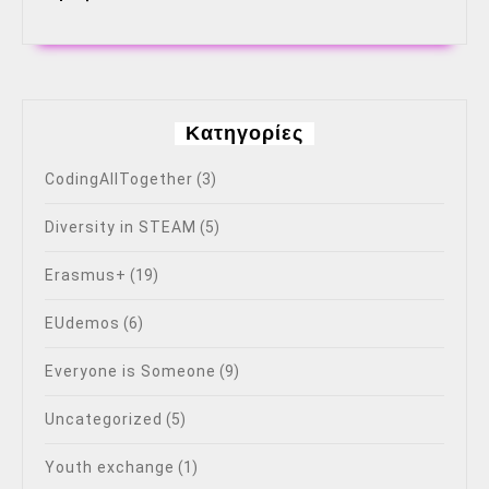
Kατηγορίες
CodingAllTogether
(3)
Diversity in STEAM
(5)
Erasmus+
(19)
EUdemos
(6)
Everyone is Someone
(9)
Uncategorized
(5)
Youth exchange
(1)