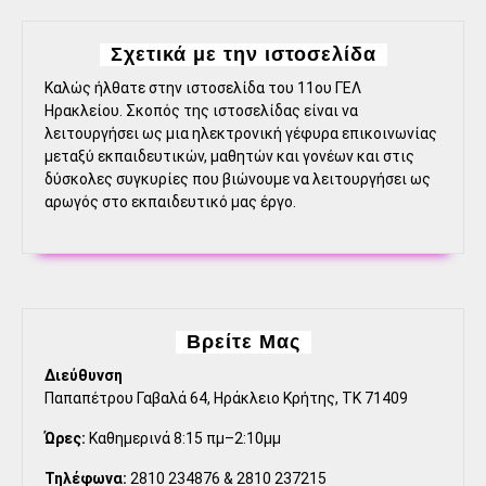
Σχετικά με την ιστοσελίδα
Καλώς ήλθατε στην ιστοσελίδα του 11ου ΓΕΛ
Ηρακλείου. Σκοπός της ιστοσελίδας είναι να
λειτουργήσει ως μια ηλεκτρονική γέφυρα επικοινωνίας
μεταξύ εκπαιδευτικών, μαθητών και γονέων και στις
δύσκολες συγκυρίες που βιώνουμε να λειτουργήσει ως
αρωγός στο εκπαιδευτικό μας έργο.
Βρείτε Μας
Διεύθυνση
Παπαπέτρου Γαβαλά 64, Ηράκλειο Κρήτης, ΤΚ 71409
Ώρες:
Καθημερινά 8:15 πμ–2:10μμ
Τηλέφωνα:
2810 234876 & 2810 237215