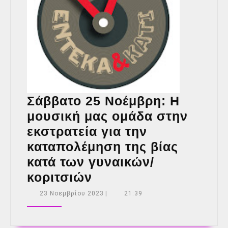
Σάββατο 25 Νοέμβρη: Η
μουσική μας ομάδα στην
εκστρατεία για την
καταπολέμηση της βίας
κατά των γυναικών/
Σάββατο
κοριτσιών
25
23
23 Νοεμβρίου 2023
|
21:39
Νοεμβρίου
Νοέμβρη:
2023
Η