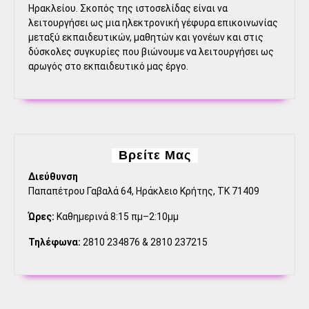
Ηρακλείου. Σκοπός της ιστοσελίδας είναι να
λειτουργήσει ως μια ηλεκτρονική γέφυρα επικοινωνίας
μεταξύ εκπαιδευτικών, μαθητών και γονέων και στις
δύσκολες συγκυρίες που βιώνουμε να λειτουργήσει ως
αρωγός στο εκπαιδευτικό μας έργο.
Βρείτε Μας
Διεύθυνση
Παπαπέτρου Γαβαλά 64, Ηράκλειο Κρήτης, ΤΚ 71409
Ώρες:
Καθημερινά 8:15 πμ–2:10μμ
Τηλέφωνα:
2810 234876 & 2810 237215