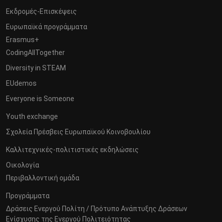
Εκδρομές-Επισκέψεις
Ευρωπαϊκά προγράμματα
Erasmus+
CodingAllTogether
Diversity in STEAM
EUdemos
Everyone is Someone
Youth exchange
Σχολεία Πρέσβεις Ευρωπαϊκού Κοινοβουλίου
Καλλιτεχνικές-πολιτιστικές εκδηλώσεις
Οικολογία
Περιβαλλοντική ομάδα
Προγράμματα
Δράσεις Ενεργού Πολίτη / Πρότυπο Ανάπτυξης Δράσεων
Ενίσχυσης της Ενεργού Πολιτειότητας