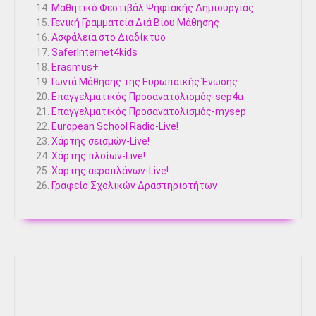
Μαθητικό Φεστιβάλ Ψηφιακής Δημιουργίας
Γενική Γραμματεία Διά Βίου Μάθησης
Ασφάλεια στο Διαδίκτυο
SaferInternet4kids
Erasmus+
Γωνιά Μάθησης της Ευρωπαϊκής Ένωσης
Επαγγελματικός Προσανατολισμός-sep4u
Επαγγελματικός Προσανατολισμός-mysep
European School Radio-Live!
Χάρτης σεισμών-Live!
Χάρτης πλοίων-Live!
Χάρτης αεροπλάνων-Live!
Γραφείο Σχολικών Δραστηριοτήτων