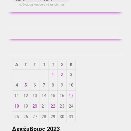
πρόγνωση καιρού από το k24.net
Δ
Τ
Τ
Π
Π
Σ
Κ
1
2
3
4
5
6
7
8
9
10
11
12
13
14
15
16
17
18
19
20
21
22
23
24
25
26
27
28
29
30
31
Δεκέμβριος 2023