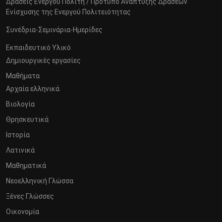
Δράσεις Ενεργού Πολίτη / Πρότυπο Ανάπτυξης Δράσεων
Ενίσχυσης της Ενεργού Πολιτειότητας
Συνέδρια-Σεμινάρια-Ημερίδες
Εκπαιδευτικό Υλικό
Δημιουργικές εργασίες
Μαθήματα
Αρχαία ελληνικά
Βιολογία
Θρησκευτικά
Ιστορία
Λατινικά
Μαθηματικά
Νεοελληνική Γλώσσα
Ξένες Γλώσσες
Οικονομία