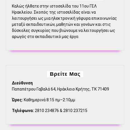
Καλώς ήλθατε στην ιστοσελίδα του 11ου ΓΕΛ
Ηρακλείου. Σκοπός της ιστοσελίδας είναι να
λειτουργήσει ως μια ηλεκτρονική γέφυρα επικοινωνίας
μεταξύ εκπαιδευτικών, μαθητών και γονέων και στις
δύσκολες συγκυρίες που βιώνουμε να λειτουργήσει ως
αρωγός στο εκπαιδευτικό μας έργο.
Βρείτε Μας
Διεύθυνση
Παπαπέτρου Γαβαλά 64, Ηράκλειο Κρήτης, ΤΚ 71409
Ώρες:
Καθημερινά 8:15 πμ–2:10μμ
Τηλέφωνα:
2810 234876 & 2810 237215