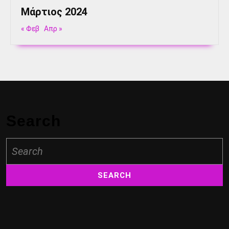
Μάρτιος 2024
« Φεβ
Απρ »
Search
Search
for: